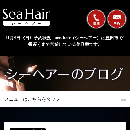
11月9日《日》予約状況 | sea hair（シーヘアー）は豊田市で1
番遅くまで営業している美容室です。
メニューはこちらをタップ
ホーム
初めての方へ
当店の特長
メニュー