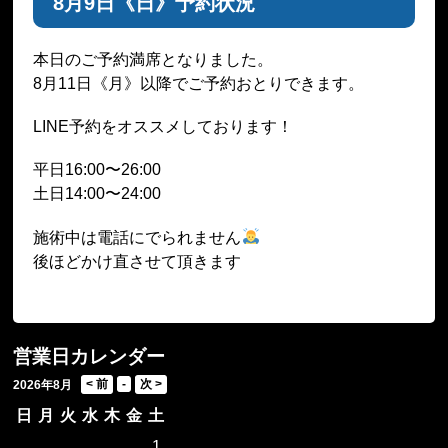
8月9日《日》予約状況
本日のご予約満席となりました。
8月11日《月》以降でご予約おとりできます。
LINE予約をオススメしております！
平日16:00〜26:00
土日14:00〜24:00
施術中は電話にでられません
後ほどかけ直させて頂きます
営業日カレンダー
2026年8月
日
月
火
水
木
金
土
1