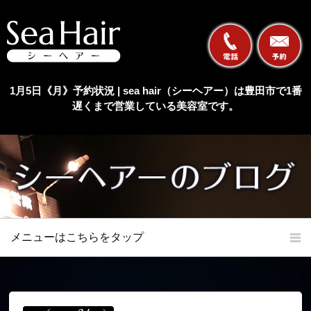
1月5日《月》予約状況 | sea hair（シーヘアー）は豊田市で1番
遅くまで営業している美容室です。
メニューはこちらをタップ
ホーム
初めての方へ
当店の特長
メニュー