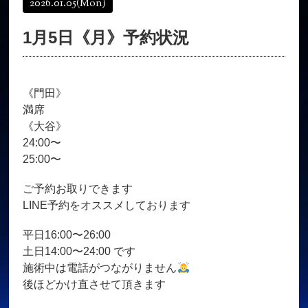
2026.01.05
(Mon)
オンラインショップ
髪質改善
1月5日《月》予約状況
育毛コース
よくある質問
求人
サロン情報・プロフィール
《門田》
お客様の声
シーヘアーのブログ
満席
ご予約＋お問い合わせ
《大谷》
24:00〜
25:00〜
ご予約お取りできます
LINE予約をオススメしております
平日16:00〜26:00
土日14:00〜24:00 です
施術中は電話がつながりません
後ほどかけ直させて頂きます