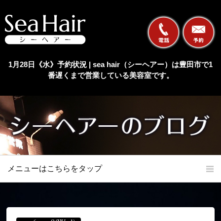
1月28日《水》予約状況 | sea hair（シーヘアー）は豊田市で1
番遅くまで営業している美容室です。
メニューはこちらをタップ
ホーム
初めての方へ
当店の特長
メニュー