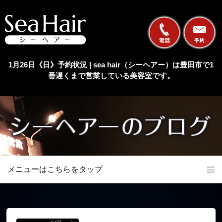
1月26日《日》予約状況 | sea hair（シーヘアー）は豊田市で1
番遅くまで営業している美容室です。
メニューはこちらをタップ
ホーム
初めての方へ
当店の特長
メニュー