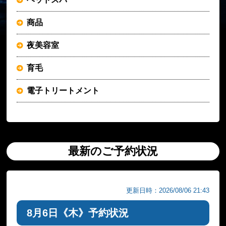
商品
夜美容室
育毛
電子トリートメント
最新のご予約状況
更新日時：2026/08/06 21:43
8月6日《木》予約状況