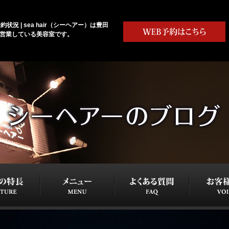
約状況 | sea hair（シーヘアー）は豊田
で営業している美容室です。