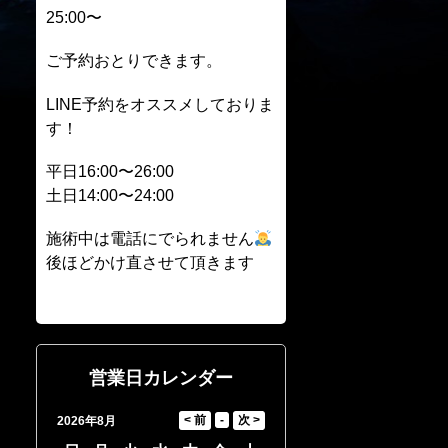
25:00〜
ご予約おとりできます。
LINE予約をオススメしておりま
す！
平日16:00〜26:00
土日14:00〜24:00
施術中は電話にでられません
後ほどかけ直させて頂きます
営業日カレンダー
2026年8月