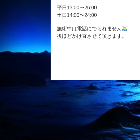
平日13:00〜26:00
土日14:00〜24:00
施術中は電話にでられません
後ほどかけ直させて頂きます。