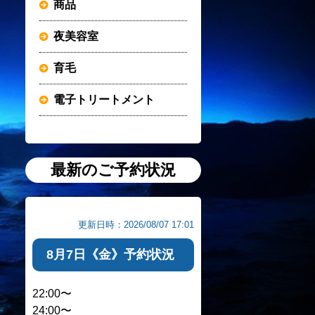
商品
夜美容室
育毛
電子トリートメント
最新のご予約状況
更新日時：2026/08/07 17:01
8月7日《金》予約状況
22:00〜
24:00〜