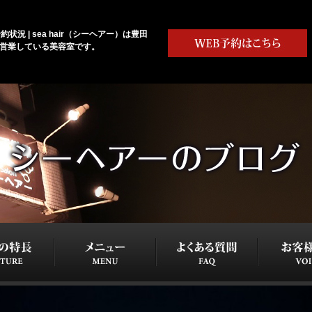
約状況 | sea hair（シーヘアー）は豊田
で営業している美容室です。