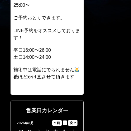
25:00〜
ご予約おとりできます。
LINE予約をオススメしておりま
す！
平日16:00〜26:00
土日14:00〜24:00
施術中は電話にでられません
後ほどかけ直させて頂きます
営業日カレンダー
2026年8月