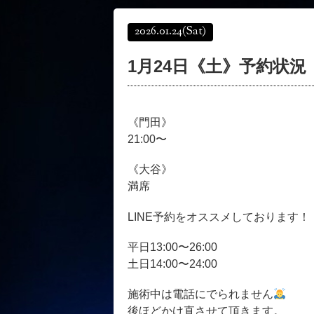
2026.01.24
(Sat)
1月24日《土》予約状況
《門田》
21:00〜
《大谷》
満席
LINE予約をオススメしております！
平日13:00〜26:00
土日14:00〜24:00
施術中は電話にでられません
後ほどかけ直させて頂きます。