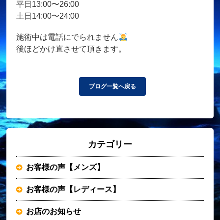
平日13:00〜26:00
土日14:00〜24:00
施術中は電話にでられません
後ほどかけ直させて頂きます。
ブログ一覧へ戻る
カテゴリー
お客様の声【メンズ】
お客様の声【レディース】
お店のお知らせ