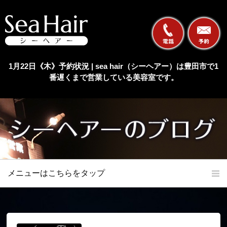
1月22日《木》予約状況 | sea hair（シーヘアー）は豊田市で1
番遅くまで営業している美容室です。
メニューはこちらをタップ
ホーム
初めての方へ
当店の特長
メニュー