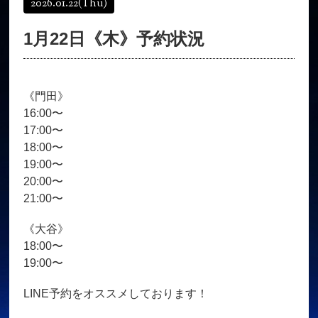
2026.01.22
(Thu)
オンラインショップ
髪質改善
1月22日《木》予約状況
育毛コース
よくある質問
求人
サロン情報・プロフィール
《門田》
お客様の声
シーヘアーのブログ
16:00〜
ご予約＋お問い合わせ
17:00〜
18:00〜
19:00〜
20:00〜
21:00〜
《大谷》
18:00〜
19:00〜
LINE予約をオススメしております！