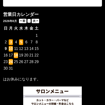
営業日カレンダー
2026年8月
日
月
火
水
木
金
土
1
2
3
4
5
6
7
8
9
10
11
12
13
14
15
16
17
18
19
20
21
22
23
24
25
26
27
28
29
30
31
はお休みになります。