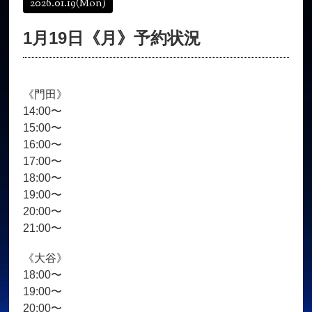
2026.01.19
(Mon)
オンラインショップ
髪質改善
1月19日《月》予約状況
育毛コース
よくある質問
求人
サロン情報・プロフィール
《門田》
お客様の声
シーヘアーのブログ
14:00〜
ご予約＋お問い合わせ
15:00〜
16:00〜
17:00〜
18:00〜
19:00〜
20:00〜
21:00〜
《大谷》
18:00〜
19:00〜
20:00〜