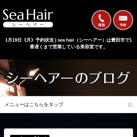
1月19日《月》予約状況 | sea hair（シーヘアー）は豊田市で1
番遅くまで営業している美容室です。
メニューはこちらをタップ
ホーム
初めての方へ
当店の特長
メニュー