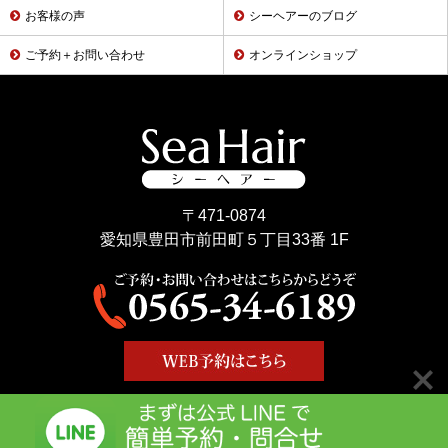
お客様の声
シーヘアーのブログ
ご予約＋お問い合わせ
オンラインショップ
〒471-0874
愛知県豊田市前田町５丁目33番 1F
Copyright © Sea Hair All Rights Reserved.