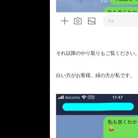
それ以降のやり取りもご覧ください
白い方がお客様、緑の方が私です。