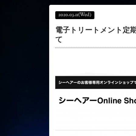
2020.03.11
(Wed)
電子トリートメント定
て