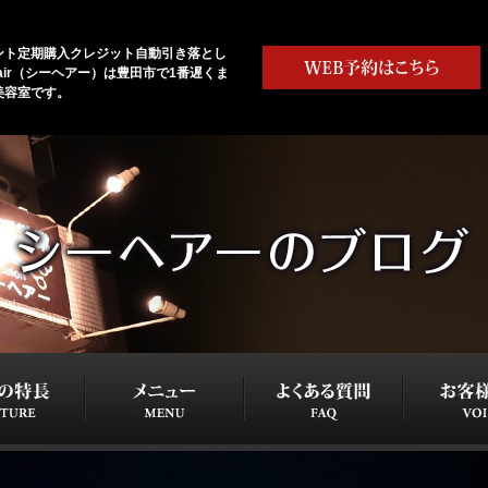
ント定期購入クレジット自動引き落とし
a hair（シーヘアー）は豊田市で1番遅くま
美容室です。