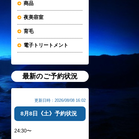
商品
夜美容室
育毛
電子トリートメント
最新のご予約状況
更新日時：2026/08/08 16:02
8月8日《土》予約状況
24:30〜