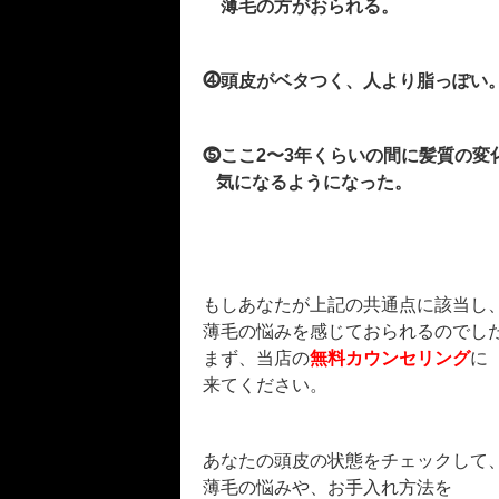
薄毛の方がおられる。
⓸頭皮がベタつく、人より脂っぽい
⓹ここ2〜3年くらいの間に髪質の変
気になるようになった。
もしあなたが上記の共通点に該当し
薄毛の悩みを感じておられるのでし
まず、当店の
無料カウンセリング
に
来てください。
あなたの頭皮の状態をチェックして
薄毛の悩みや、お手入れ方法を