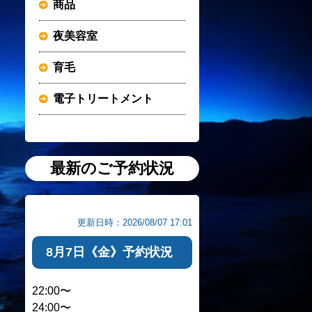
商品
夜美容室
育毛
電子トリートメント
最新のご予約状況
更新日時：2026/08/07 17:01
8月7日《金》予約状況
22:00〜
24:00〜