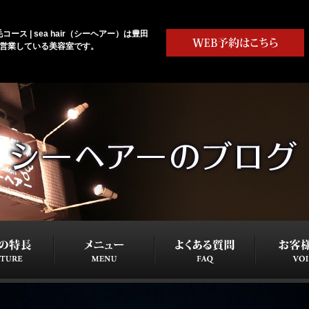
ース | sea hair（シーヘアー）は豊田
で営業している美容室です。