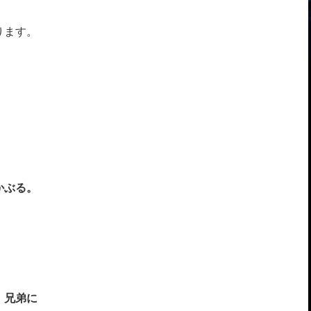
ります。
かぶる。
、兄弟に