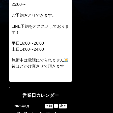
25:00〜
ご予約おとりできます。
LINE予約をオススメしておりま
す！
平日16:00〜26:00
土日14:00〜24:00
施術中は電話にでられません
後ほどかけ直させて頂きます
営業日カレンダー
2026年8月