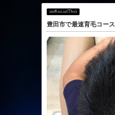
2018.02.22
(Thu)
豊田市で最速育毛コー