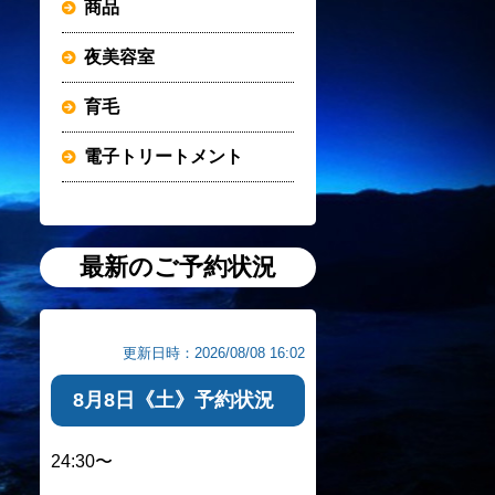
商品
夜美容室
育毛
電子トリートメント
最新のご予約状況
更新日時：2026/08/08 16:02
8月8日《土》予約状況
24:30〜