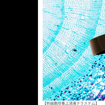
【幹細胞培養上清液テラステム】