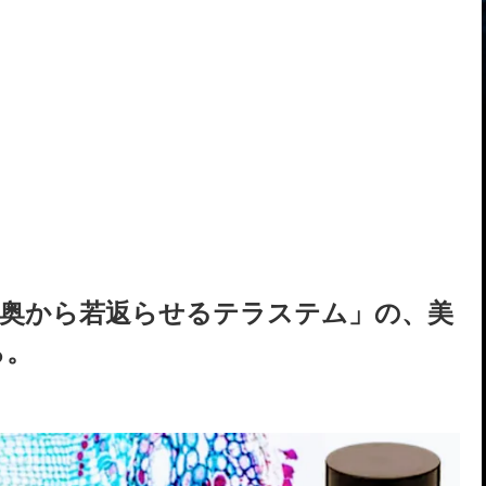
肌奥から若返らせるテラステム」の、美
ら。