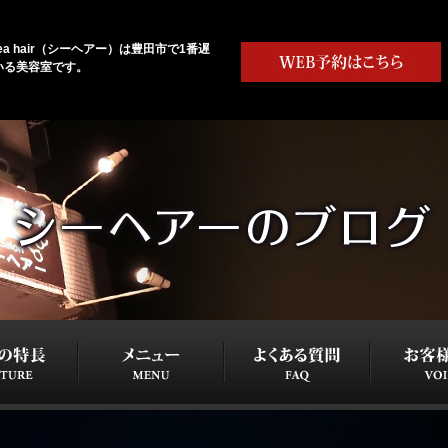
sea hair（シーヘアー）は豊田市で1番遅
いる美容室です。