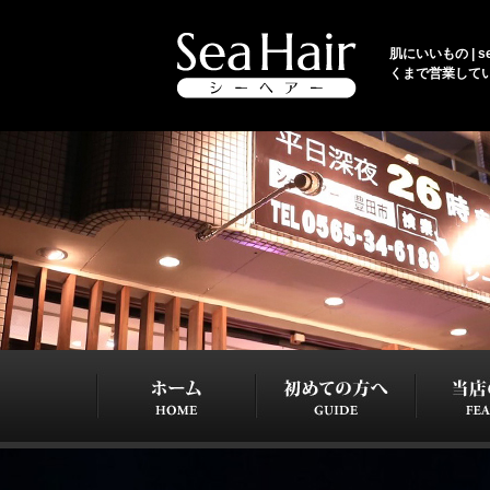
肌にいいもの | 
くまで営業して