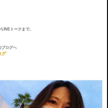
LINEトークまで。
のブログへ
ログ