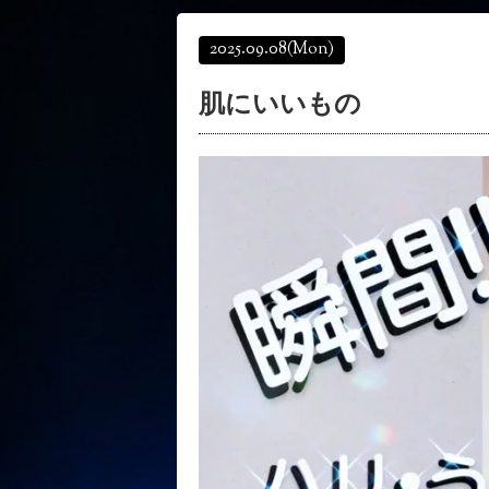
2025.09.08
(Mon)
肌にいいもの