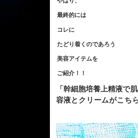
やはり、
最終的には
コレに
たどり着くのであろう
美容アイテムを
ご紹介！！
「幹細胞培養上精液で
容液とクリームがこち