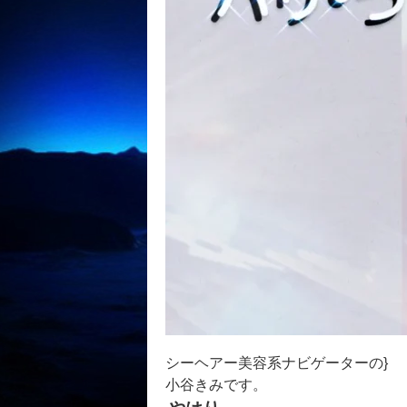
シーヘアー美容系ナビゲーターの}
小谷きみです。