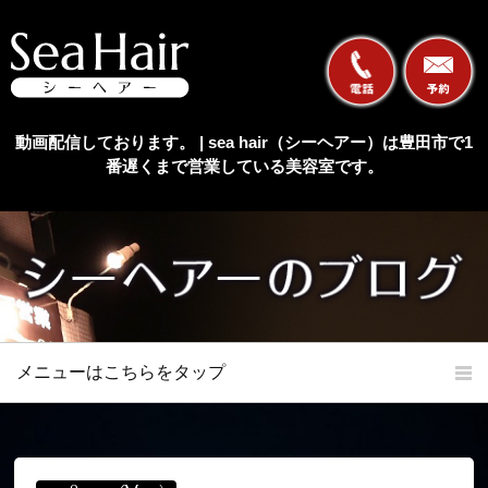
動画配信しております。 | sea hair（シーヘアー）は豊田市で1
番遅くまで営業している美容室です。
メニューはこちらをタップ
ホーム
初めての方へ
当店の特長
メニュー