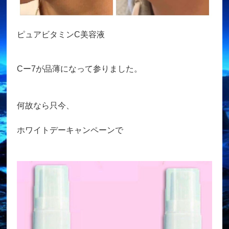
ピュアビタミンC美容液
Cー7が品薄になって参りました。
何故なら只今、
ホワイトデーキャンペーンで