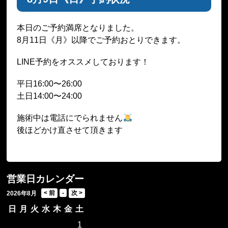
本日のご予約満席となりました。
8月11日《月》以降でご予約おとりできます。
LINE予約をオススメしております！
平日16:00〜26:00
土日14:00〜24:00
施術中は電話にでられません
後ほどかけ直させて頂きます
営業日カレンダー
2026年8月
日
月
火
水
木
金
土
1