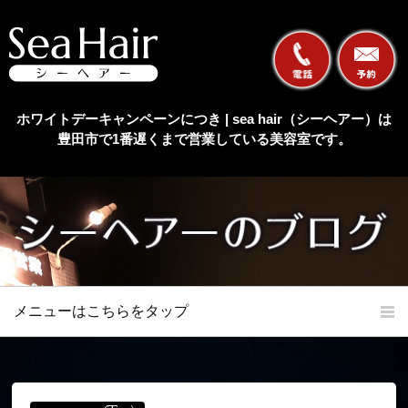
ホワイトデーキャンペーンにつき | sea hair（シーヘアー）は
豊田市で1番遅くまで営業している美容室です。
メニューはこちらをタップ
ホーム
初めての方へ
当店の特長
メニュー