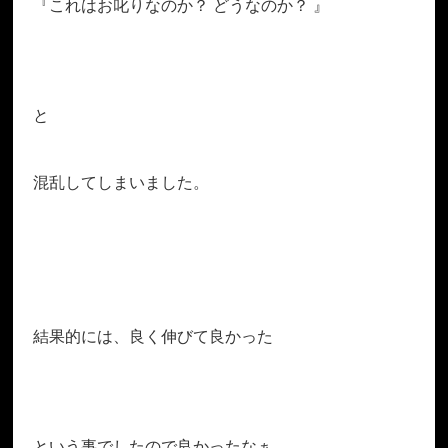
『これはお叱りなのか？ どうなのか？ 』
と
混乱してしまいました。
結果的には、良く伸びて良かった
という事でしたので良かったなぁ、