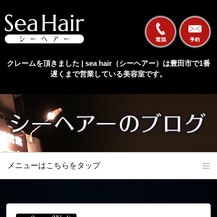
クレームを頂きました | sea hair（シーヘアー）は豊田市で1番
遅くまで営業している美容室です。
メニューはこちらをタップ
ホーム
初めての方へ
当店の特長
メニュー