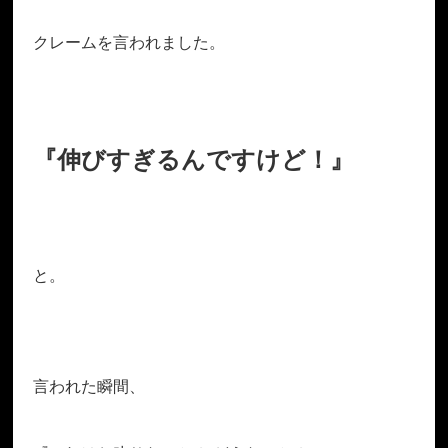
クレームを言われました。
『伸びすぎるんですけど！』
と。
言われた瞬間、