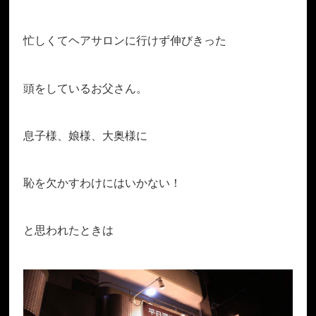
忙しくてヘアサロンに行けず伸びきった
頭をしているお父さん。
息子様、娘様、大奥様に
恥を欠かすわけにはいかない！
と思われたときは