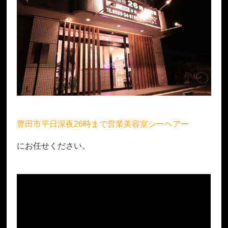
豊田市平日深夜26時まで営業美容室シーヘアー
にお任せください。