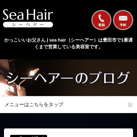
かっこいいお父さん | sea hair（シーヘアー）は豊田市で1番遅
くまで営業している美容室です。
メニューはこちらをタップ
ホーム
初めての方へ
当店の特長
メニュー