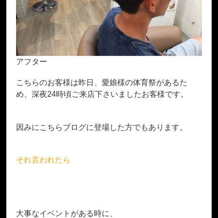
アフター
こちらのお客様は昨日、愛娘様の体育祭があるた
め、深夜24時頃ご来店下さいましたお客様です。
因みにこちらブログに登場した方でもあります。
それ言われたら
大事なイベントがある時に、