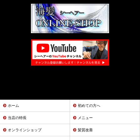
ホーム
初めての方へ
当店の特長
メニュー
オンラインショップ
髪質改善