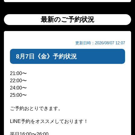
最新のご予約状況
更新日時：2026/08/07 12:07
8月7日《金》予約状況
21:00〜
22:00〜
24:00〜
25:00〜
ご予約おとりできます。
LINE予約をオススメしております！
平日16:00〜26:00