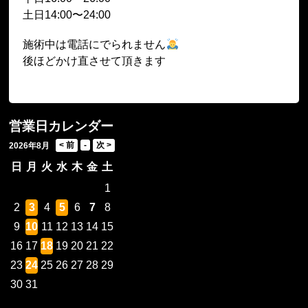
土日14:00〜24:00
施術中は電話にでられません
後ほどかけ直させて頂きます
営業日カレンダー
2026年8月
日
月
火
水
木
金
土
1
2
3
4
5
6
7
8
9
10
11
12
13
14
15
16
17
18
19
20
21
22
23
24
25
26
27
28
29
30
31