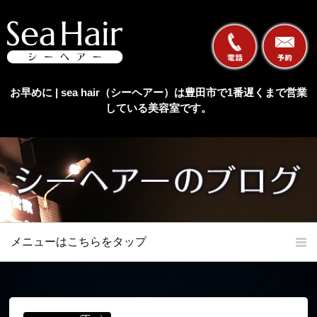
お早めに | sea hair（シーヘアー）は豊田市で1番遅くまで営業
している美容室です。
メニューはこちらをタップ
ホーム
初めての方へ
当店の特長
メニュー