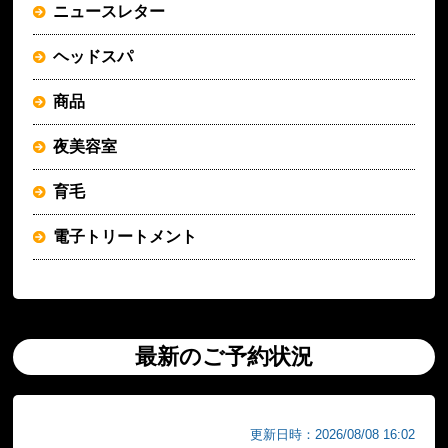
ニュースレター
ヘッドスパ
商品
夜美容室
育毛
電子トリートメント
最新のご予約状況
更新日時：2026/08/08 16:02