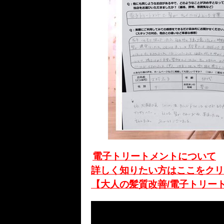
電子トリートメントについて
詳しく知りたい方はここをクリ
【大人の髪質改善/電子トリー