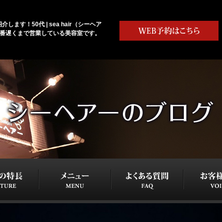
します！50代 | sea hair（シーヘア
1番遅くまで営業している美容室です。