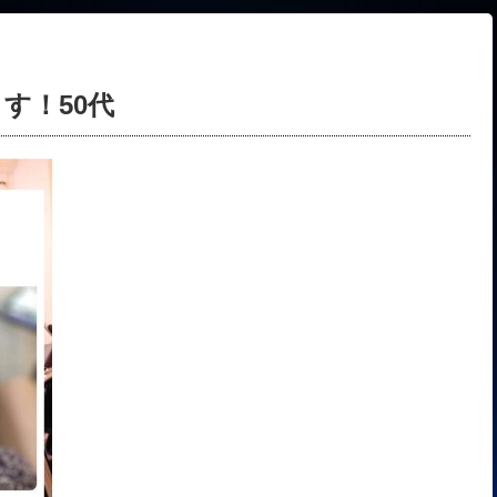
す！50代