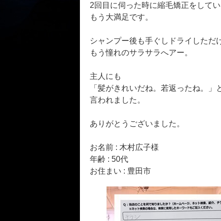
2回目に伺った時に縮毛矯正をして
もう大満足です。
シャンプー後も手ぐしドライしただ
もう憧れのサラサラへアー。
主人にも
「髪がきれいだね。若返ったね。」
言われました。
ありがとうございました。
お名前 : 木村広子様
年齢 : 50代
お住まい : 豊田市