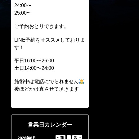
24:00〜
25:00〜
ご予約おとりできます。
LINE予約をオススメしておりま
す！
平日16:00〜26:00
土日14:00〜24:00
施術中は電話にでられません
後ほどかけ直させて頂きます
営業日カレンダー
2026年8月