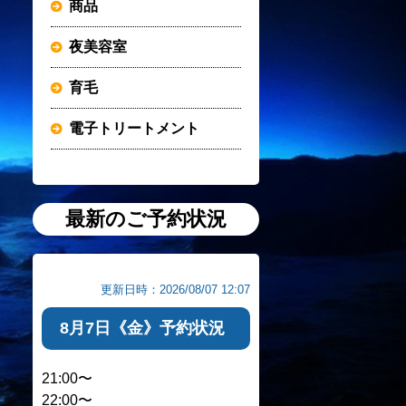
商品
夜美容室
育毛
電子トリートメント
最新のご予約状況
更新日時：2026/08/07 12:07
8月7日《金》予約状況
21:00〜
22:00〜