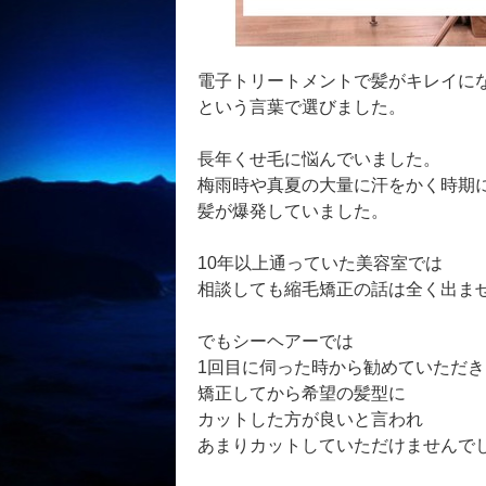
電子トリートメントで髪がキレイに
という言葉で選びました。
長年くせ毛に悩んでいました。
梅雨時や真夏の大量に汗をかく時期
髪が爆発していました。
10年以上通っていた美容室では
相談しても縮毛矯正の話は全く出ま
でもシーヘアーでは
1回目に伺った時から勧めていただき
矯正してから希望の髪型に
カットした方が良いと言われ
あまりカットしていただけませんでし