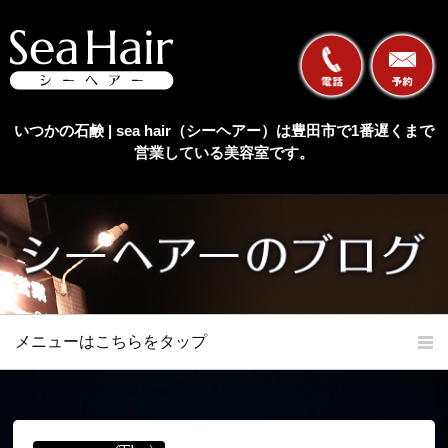
いつかの石鹸 | sea hair（シーヘアー）は豊田市で1番遅くまで
営業している美容室です。
メニューはこちらをタップ
ホーム
初めての方へ
当店の特長
メニュー