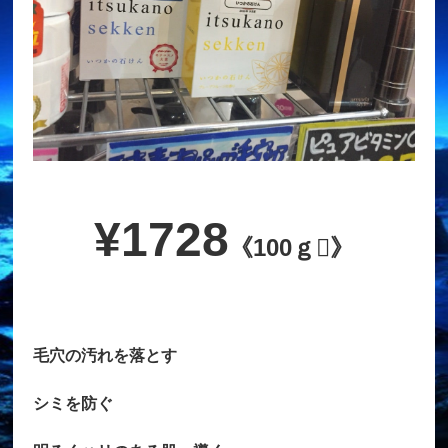
¥1728
《100ｇ》
毛穴の汚れを落とす
シミを防ぐ