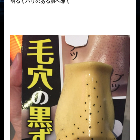
明るくハリのある肌へ導く