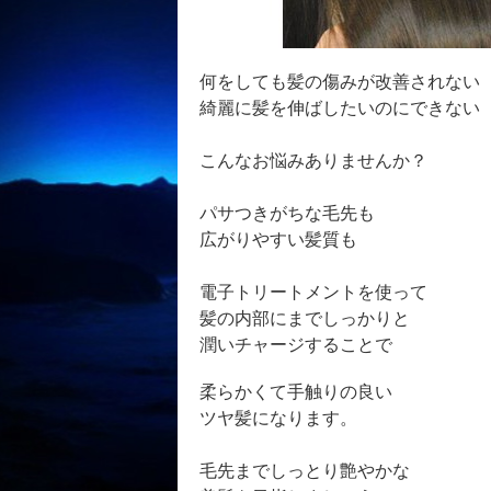
何をしても髪の傷みが改善されない
綺麗に髪を伸ばしたいのにできない
こんなお悩みありませんか？
パサつきがちな毛先も
広がりやすい髪質も
電子トリートメントを使って
髪の内部にまでしっかりと
潤いチャージすることで
柔らかくて手触りの良い
ツヤ髪になります。
毛先までしっとり艶やかな