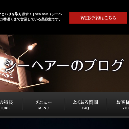
ハリを取り戻す！ | sea hair（シーヘ
で1番遅くまで営業している美容室です。