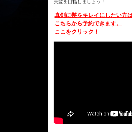
美髪を目指しましょう！
真剣に髪をキレイにしたい方
こちらから予約できます。
ここをクリック！