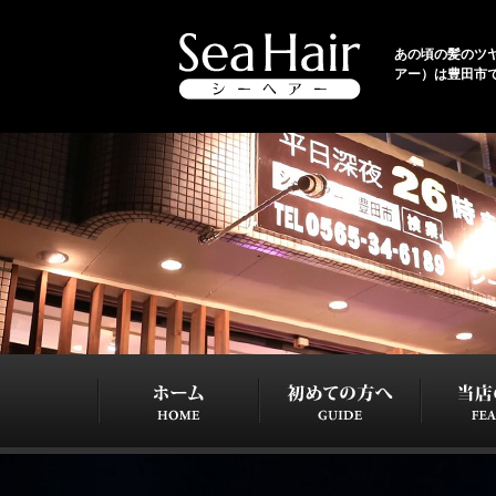
あの頃の髪のツヤと
アー）は豊田市