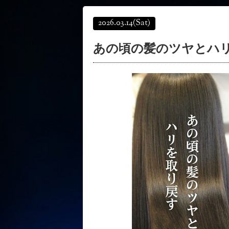
2026.03.14
(Sat)
あの頃の髪のツヤとハ