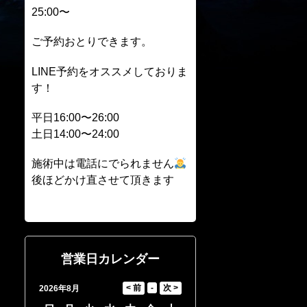
25:00〜
ご予約おとりできます。
LINE予約をオススメしておりま
す！
平日16:00〜26:00
土日14:00〜24:00
施術中は電話にでられません
後ほどかけ直させて頂きます
営業日カレンダー
2026年8月