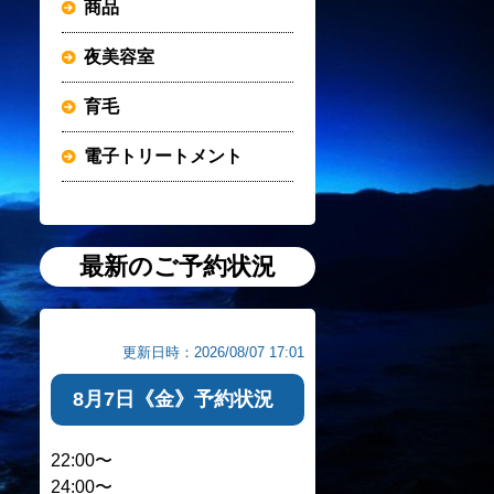
商品
夜美容室
育毛
電子トリートメント
最新のご予約状況
更新日時：2026/08/07 17:01
8月7日《金》予約状況
22:00〜
24:00〜