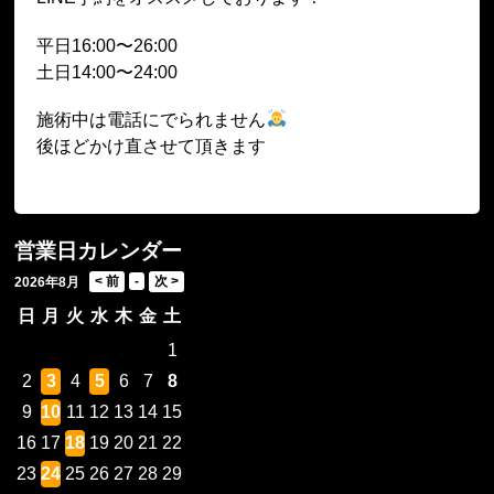
平日16:00〜26:00
土日14:00〜24:00
施術中は電話にでられません
後ほどかけ直させて頂きます
営業日カレンダー
2026年8月
日
月
火
水
木
金
土
1
2
3
4
5
6
7
8
9
10
11
12
13
14
15
16
17
18
19
20
21
22
23
24
25
26
27
28
29