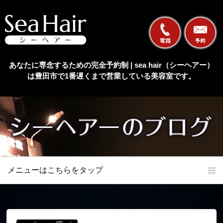
あなたに専念するための完全予約制 | sea hair（シーヘアー）
は豊田市で1番遅くまで営業している美容室です。
メニューはこちらをタップ
ホーム
初めての方へ
当店の特長
メニュー