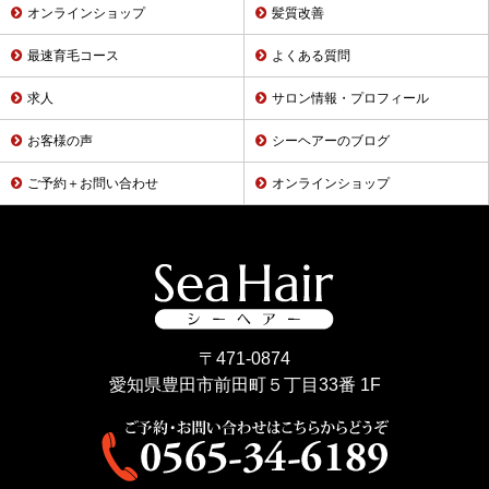
オンラインショップ
髪質改善
最速育毛コース
よくある質問
求人
サロン情報・プロフィール
お客様の声
シーヘアーのブログ
ご予約＋お問い合わせ
オンラインショップ
〒471-0874
愛知県豊田市前田町５丁目33番 1F